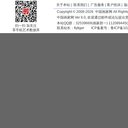
关于本站
|
联系我们
|
广告服务
|
客户投诉
|
版
Copyright © 2008-2026 中国画家网 All Rights
中国画家网 Ver 6.0, 欢迎通过邮件或论坛提
本站QQ群：32539669(画家群一) 11208944
扫一扫 加关注
联系站长：
flytiger
ICP备案号：
鲁ICP备10
享手机艺术数据库