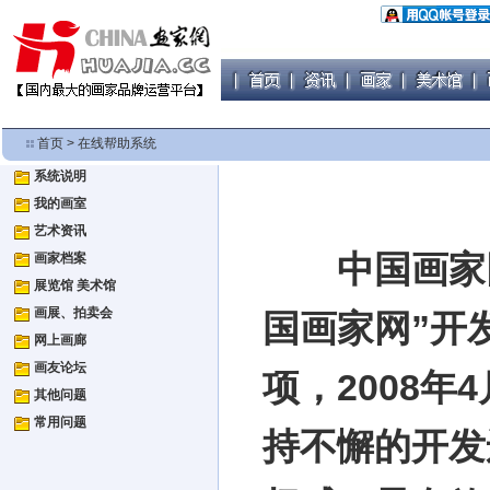
首页
>
在线帮助系统
系统说明
我的画室
艺术资讯
中国画家网
画家档案
展览馆 美术馆
画展、拍卖会
国画家网”开
网上画廊
画友论坛
项，2008
其他问题
常用问题
持不懈的开发