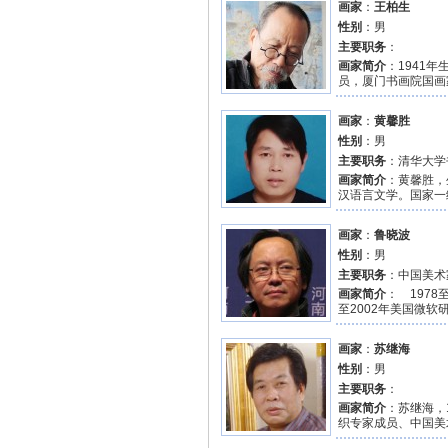
画家
：
王柏生
性别
：男
主要职务
：
画家简介
：1941
员，厦门书画院国画
画家
：
黄馨胜
性别
：男
主要职务
：清华大学
画家简介
：黄馨胜，
汉语言文学。国家一
画家
：
鲁晓波
性别
：男
主要职务
：中国美术
画家简介
： 1978
至2002年美国微软
画家
：
苏继海
性别
：男
主要职务
：
画家简介
：苏继海，
织专家成员、中国美