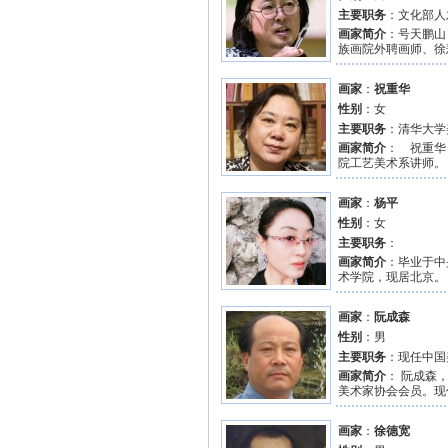
主要职务
：文化部人
画家简介
：号天鹏山
族画院外聘画师、徐
画家
：
祝重华
性别
：女
主要职务
：清华大学
画家简介
： 祝重华
院工艺美术系讲师。 
画家
：
杨平
性别
：女
主要职务
：
画家简介
：毕业于中
术学院，现居北京。 
画家
：
阮成森
性别
：男
主要职务
：现任中国
画家简介
： 阮成森
美术家协会会员。现
画家
：
徐德宽