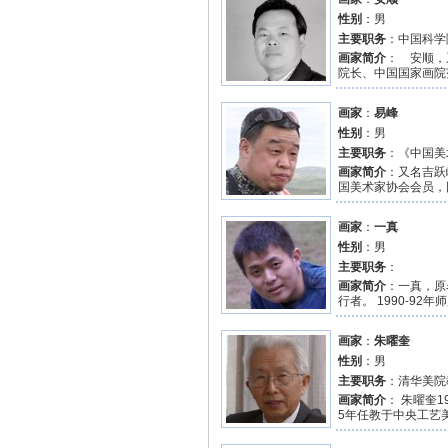
性别
：男
主要职务
：中国科学
画家简介
： 安顺，
院长、中国国家画院范
画家
：
易峰
性别
：男
主要职务
：《中国美
画家简介
：又名吉跃
国美术家协会会员，
画家
：
一真
性别
：男
主要职务
：
画家简介
：一真，原
行者。 1990-92年
画家
：
朱曜奎
性别
：男
主要职务
：清华美院
画家简介
： 朱曜奎
5年任教于中央工艺