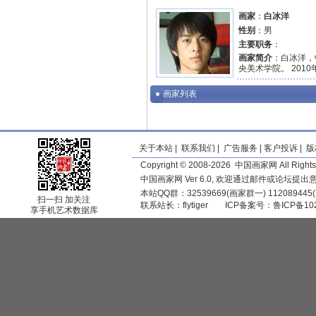
画家
：
白冰洋
性别
：男
主要职务
：
画家简介
：白冰洋，
央美术学院。 201
画家列表
关于本站
|
联系我们
|
广告服务
|
客户投诉
|
版
Copyright © 2008-2026 中国画家网 All Rights
中国画家网 Ver 6.0, 欢迎通过邮件或论坛提
本站QQ群：32539669(画家群一) 11208944
扫一扫 加关注
联系站长：
flytiger
ICP备案号：
鲁ICP备10
享手机艺术数据库