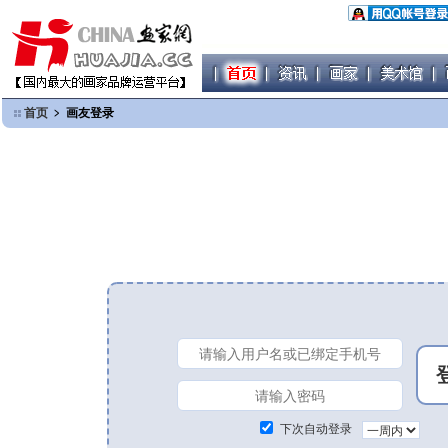
首页
﹥ 画友登录
下次自动登录